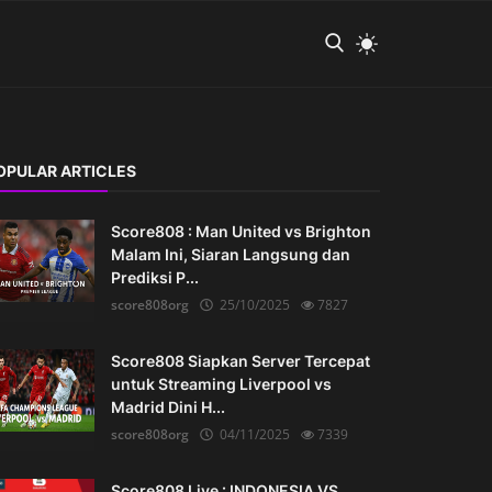
OPULAR ARTICLES
Score808 : Man United vs Brighton
Malam Ini, Siaran Langsung dan
Prediksi P...
score808org
25/10/2025
7827
Score808 Siapkan Server Tercepat
untuk Streaming Liverpool vs
Madrid Dini H...
score808org
04/11/2025
7339
Score808 Live : INDONESIA VS