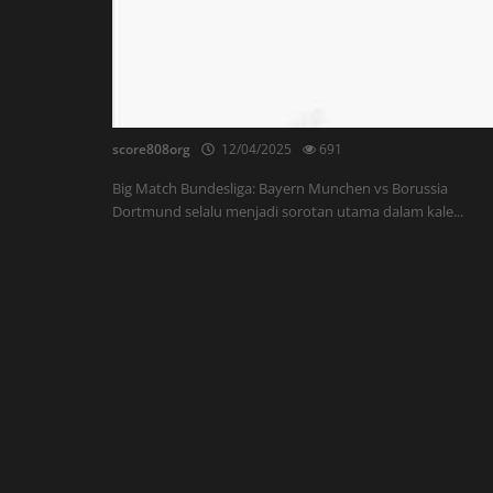
Big Match Bundesliga: Bayern
Munchen vs Borussia Dortmund 
Pertandingan Se...
score808org
12/04/2025
691
Big Match Bundesliga: Bayern Munchen vs Borussia
Dortmund selalu menjadi sorotan utama dalam kale...