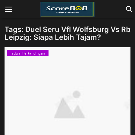
Tags: Duel Seru Vfl Wolfsburg Vs Rb
Leipzig: Siapa Lebih Tajam?
Home
Jadwal Pertandingan