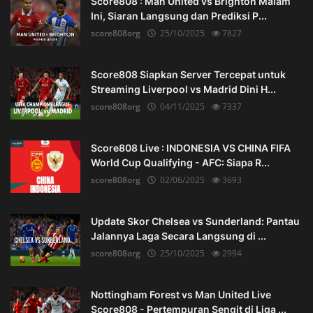
Score808 : Man United vs Brighton Malam
Ini, Siaran Langsung dan Prediksi P...
score808org
25/10/2025
7827
Score808 Siapkan Server Tercepat untuk
Streaming Liverpool vs Madrid Dini H...
score808org
04/11/2025
7337
Score808 Live : INDONESIA VS CHINA FIFA
World Cup Qualifying - AFC: Siapa R...
score808org
02/06/2025
3693
Update Skor Chelsea vs Sunderland: Pantau
Jalannya Laga Secara Langsung di ...
score808org
25/10/2025
2994
Nottingham Forest vs Man United Live
Score808 - Pertempuran Sengit di Liga ...