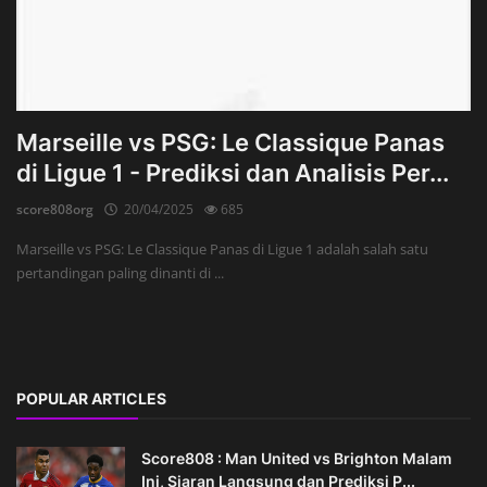
Marseille vs PSG: Le Classique Panas
di Ligue 1 - Prediksi dan Analisis Per...
score808org
20/04/2025
685
Marseille vs PSG: Le Classique Panas di Ligue 1 adalah salah satu
pertandingan paling dinanti di ...
POPULAR ARTICLES
Score808 : Man United vs Brighton Malam
Ini, Siaran Langsung dan Prediksi P...