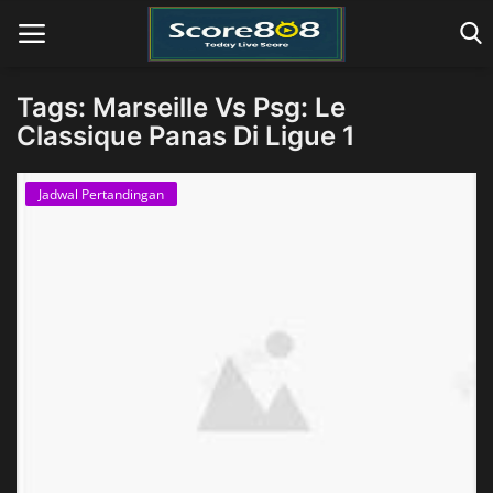
Tags: Marseille Vs Psg: Le
Classique Panas Di Ligue 1
Home
Jadwal Pertandingan