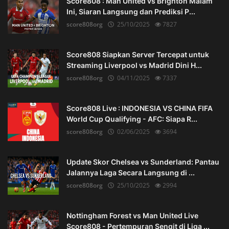
Score808 : Man United vs Brighton Malam
Ini, Siaran Langsung dan Prediksi P...
score808org
25/10/2025
7827
Score808 Siapkan Server Tercepat untuk
Streaming Liverpool vs Madrid Dini H...
score808org
04/11/2025
7337
Score808 Live : INDONESIA VS CHINA FIFA
World Cup Qualifying - AFC: Siapa R...
score808org
02/06/2025
3694
Update Skor Chelsea vs Sunderland: Pantau
Jalannya Laga Secara Langsung di ...
score808org
25/10/2025
2994
Nottingham Forest vs Man United Live
Score808 - Pertempuran Sengit di Liga ...