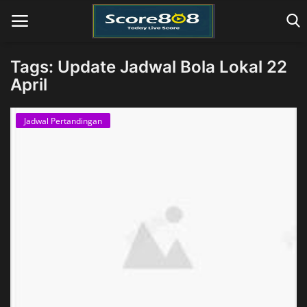
Tags: Update Jadwal Bola Lokal 22
April
Home
Jadwal Pertandingan