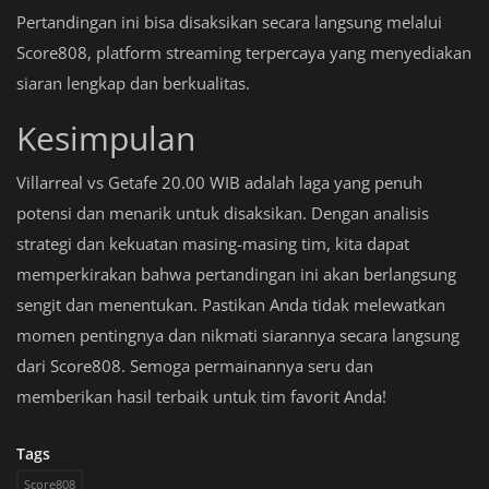
Pertandingan ini bisa disaksikan secara langsung melalui
Score808, platform streaming terpercaya yang menyediakan
siaran lengkap dan berkualitas.
Kesimpulan
Villarreal vs Getafe 20.00 WIB adalah laga yang penuh
potensi dan menarik untuk disaksikan. Dengan analisis
strategi dan kekuatan masing-masing tim, kita dapat
memperkirakan bahwa pertandingan ini akan berlangsung
sengit dan menentukan. Pastikan Anda tidak melewatkan
momen pentingnya dan nikmati siarannya secara langsung
dari Score808. Semoga permainannya seru dan
memberikan hasil terbaik untuk tim favorit Anda!
Tags
Score808