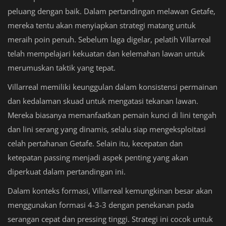
peluang dengan baik. Dalam pertandingan melawan Getafe,
mereka tentu akan menyiapkan strategi matang untuk
meraih poin penuh. Sebelum laga digelar, pelatih Villarreal
telah mempelajari kekuatan dan kelemahan lawan untuk
merumuskan taktik yang tepat.
Villarreal memiliki keunggulan dalam konsistensi permainan
dan kedalaman skuad untuk mengatasi tekanan lawan.
Mereka biasanya memanfaatkan pemain kunci di lini tengah
dan lini serang yang dinamis, selalu siap mengeksploitasi
celah pertahanan Getafe. Selain itu, kecepatan dan
ketepatan passing menjadi aspek penting yang akan
diperkuat dalam pertandingan ini.
Dalam konteks formasi, Villarreal kemungkinan besar akan
menggunakan formasi 4-3-3 dengan penekanan pada
serangan cepat dan pressing tinggi. Strategi ini cocok untuk