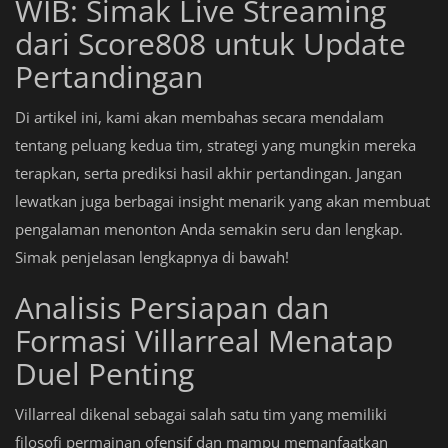
WIB: Simak Live Streaming
dari Score808 untuk Update
Pertandingan
Di artikel ini, kami akan membahas secara mendalam
tentang peluang kedua tim, strategi yang mungkin mereka
terapkan, serta prediksi hasil akhir pertandingan. Jangan
lewatkan juga berbagai insight menarik yang akan membuat
pengalaman menonton Anda semakin seru dan lengkap.
Simak penjelasan lengkapnya di bawah!
Analisis Persiapan dan
Formasi Villarreal Menatap
Duel Penting
Villarreal dikenal sebagai salah satu tim yang memiliki
filosofi permainan ofensif dan mampu memanfaatkan