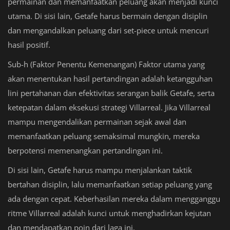
permainan dan memanfaatkan peluang akan menjadi kunci
utama. Di sisi lain, Getafe harus bermain dengan disiplin
dan mengandalkan peluang dari set-piece untuk mencuri
hasil positif.
Sub-h (Faktor Penentu Kemenangan) Faktor utama yang
akan menentukan hasil pertandingan adalah ketangguhan
lini pertahanan dan efektivitas serangan balik Getafe, serta
ketepatan dalam eksekusi strategi Villarreal. Jika Villarreal
mampu mengendalikan permainan sejak awal dan
memanfaatkan peluang semaksimal mungkin, mereka
berpotensi memenangkan pertandingan ini.
Di sisi lain, Getafe harus mampu menjalankan taktik
bertahan disiplin, lalu memanfaatkan setiap peluang yang
ada dengan cepat. Keberhasilan mereka dalam mengganggu
ritme Villarreal adalah kunci untuk menghadirkan kejutan
dan mendapatkan poin dari laga ini.