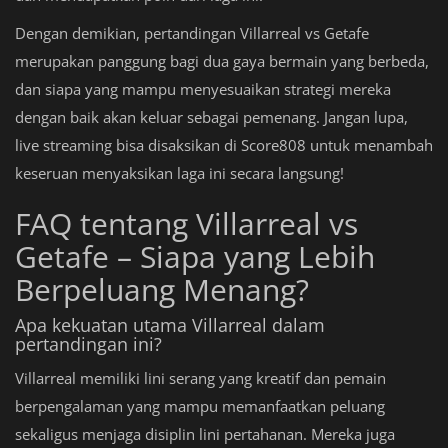
Dengan demikian, pertandingan Villarreal vs Getafe
merupakan panggung bagi dua gaya bermain yang berbeda,
dan siapa yang mampu menyesuaikan strategi mereka
dengan baik akan keluar sebagai pemenang. Jangan lupa,
live streaming bisa disaksikan di Score808 untuk menambah
keseruan menyaksikan laga ini secara langsung!
FAQ tentang Villarreal vs
Getafe – Siapa yang Lebih
Berpeluang Menang?
Apa kekuatan utama Villarreal dalam
pertandingan ini?
Villarreal memiliki lini serang yang kreatif dan pemain
berpengalaman yang mampu memanfaatkan peluang
sekaligus menjaga disiplin lini pertahanan. Mereka juga