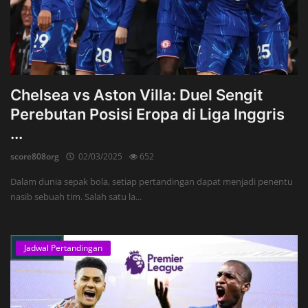
Chelsea vs Aston Villa: Duel Sengit
Perebutan Posisi Eropa di Liga Inggris
...
score808org
02/03/2025
652
Dalam dunia sepak bola, setiap pertandingan dapat menjadi penentu
nasib sebuah tim. Salah satu la...
Jadwal Pertandingan