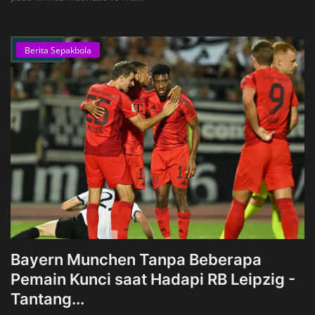
Berita Sepakbola
Bayern Munchen Tanpa Beberapa
Pemain Kunci saat Hadapi RB Leipzig -
Tantang...