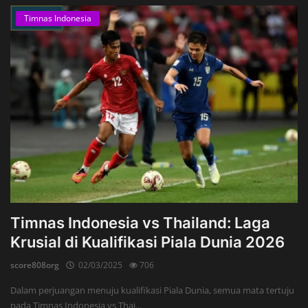
Timnas Indonesia
Timnas Indonesia vs Thailand: Laga
Krusial di Kualifikasi Piala Dunia 2026
score808org
02/03/2025
706
Dalam perjuangan menuju kualifikasi Piala Dunia, semua mata tertuju
pada Timnas Indonesia vs Thai...