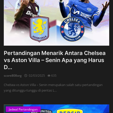
Pertandingan Menarik Antara Chelsea
vs Aston Villa – Senin Apa yang Harus
D...
score808org
02/03/2025
635
Chelsea vs Aston Villa – Senin merupakan salah satu pertandingan
yang ditunggu-tunggu di pentas L...
Jadwal Pertandingan