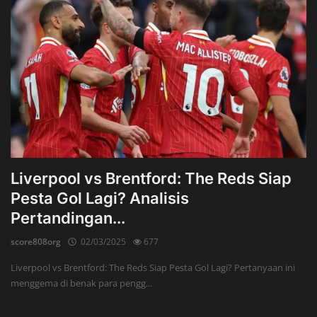
Liverpool vs Brentford: The Reds Siap
Pesta Gol Lagi? Analisis
Pertandingan...
score808org
02/03/2025
677
Liverpool vs Brentford: The Reds Siap Pesta Gol Lagi? Pertanyaan ini
menggema di benak para pengg...