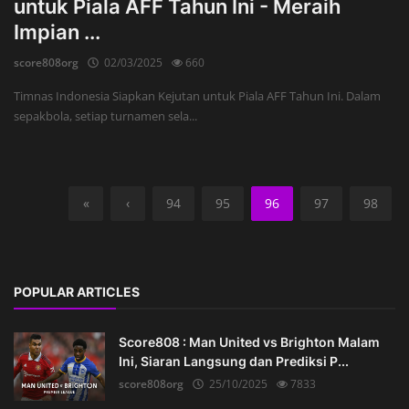
untuk Piala AFF Tahun Ini - Meraih
Impian ...
score808org
02/03/2025
660
Timnas Indonesia Siapkan Kejutan untuk Piala AFF Tahun Ini. Dalam
sepakbola, setiap turnamen sela...
«
‹
94
95
96
97
98
POPULAR ARTICLES
Score808 : Man United vs Brighton Malam
Ini, Siaran Langsung dan Prediksi P...
score808org
25/10/2025
7833